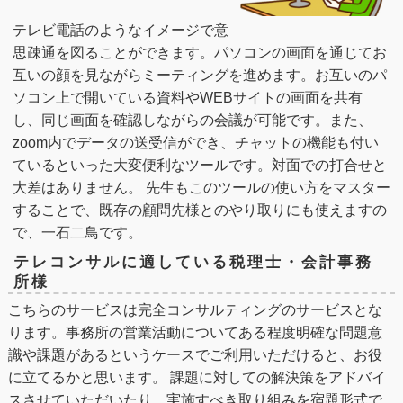
テレビ電話のようなイメージで意
思疎通を図ることができます。パソコンの画面を通じてお
互いの顔を見ながらミーティングを進めます。お互いのパ
ソコン上で開いている資料やWEBサイトの画面を共有
し、同じ画面を確認しながらの会議が可能です。また、
zoom内でデータの送受信ができ、チャットの機能も付い
ているといった大変便利なツールです。対面での打合せと
大差はありません。 先生もこのツールの使い方をマスター
することで、既存の顧問先様とのやり取りにも使えますの
で、一石二鳥です。
テレコンサルに適している税理士・会計事務
所様
こちらのサービスは完全コンサルティングのサービスとな
ります。事務所の営業活動についてある程度明確な問題意
識や課題があるというケースでご利用いただけると、お役
に立てるかと思います。 課題に対しての解決策をアドバイ
スさせていただいたり、実施すべき取り組みを宿題形式で