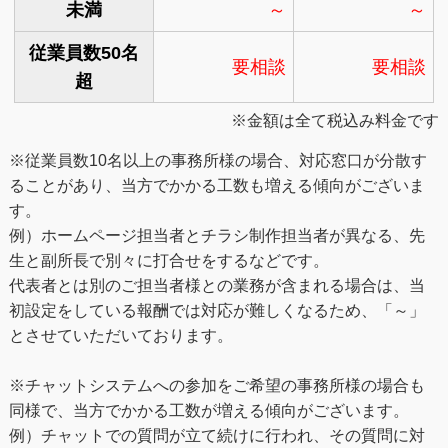
未満
～
～
従業員数50名
要相談
要相談
超
※金額は全て税込み料金です
※従業員数10名以上の事務所様の場合、対応窓口が分散す
ることがあり、当方でかかる工数も増える傾向がございま
す。
例）ホームページ担当者とチラシ制作担当者が異なる、先
生と副所長で別々に打合せをするなどです。
代表者とは別のご担当者様との業務が含まれる場合は、当
初設定をしている報酬では対応が難しくなるため、「～」
とさせていただいております。
※チャットシステムへの参加をご希望の事務所様の場合も
同様で、当方でかかる工数が増える傾向がございます。
例）チャットでの質問が立て続けに行われ、その質問に対