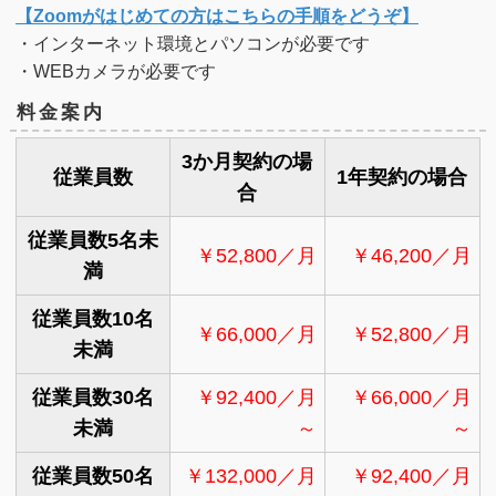
【Zoomがはじめての方はこちらの手順をどうぞ】
・インターネット環境とパソコンが必要です
・WEBカメラが必要です
料金案内
3か月契約の場
従業員数
1年契約の場合
合
従業員数5名未
￥52,800／月
￥
46,200／月
満
従業員数10名
￥
66,000／月
￥
52,800／月
未満
従業員数30名
￥
92,400／月
￥
66,000／月
未満
～
～
従業員数50名
￥
132,000／月
￥
92,400／月