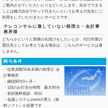
ご案内させていただいたりなどいたします。自分でできる
ことは極力自分でやって行きたいというお考えの先生にご
利用をしていただきたいサービスです。
テレコンサルに適していない税理士・会計事
務所様
どちらかというと業務の丸投げをしたいとか、代行作業の
委託先としてお考えである場合は、こちらのサービスは適
しません。
関与条件
・従業員数50名未満の税理士･会
計事務所
・継続関与3ヶ月～
・1回のお打合せ時間 最大90分
・初回無料相談 60分
・会議システムzoomの導入（無
料ソフト）が必要です