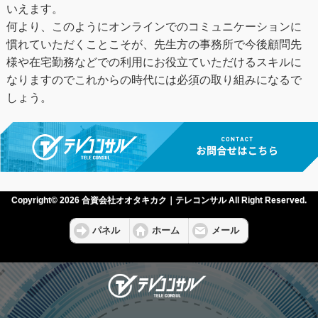
いえます。
何より、このようにオンラインでのコミュニケーションに
慣れていただくことこそが、先生方の事務所で今後顧問先
様や在宅勤務などでの利用にお役立ていただけるスキルに
なりますのでこれからの時代には必須の取り組みになるで
しょう。
Copyright© 2026 合資会社オオタキカク｜テレコンサル All Right Reserved.
パネル
ホーム
メール