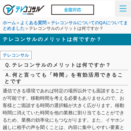
ホーム
＞
よくある質問
＞
テレコンサルについてのQAについてま
とめました
＞テレコンサルのメリットは何ですか？
テレコンサルのメリットは何ですか？
テレコンサル
Ｑ.
テレコンサルのメリットは何ですか？
Ａ.
何と言っても「時間」を有効活用できるこ
とです
通信できる環境であれば特定の場所以外でも面談すること
が可能です。移動時間を考える必要もありませんので、お
客様とご面談する時間の選択幅が大きく広がります。移動
時間に消えていた時間を他の業務に割り当てることができ
るため、業務の効率化にもつながります。また、イヤホン
越しに相手の声を聞くことは、内容に集中しやすい要素と