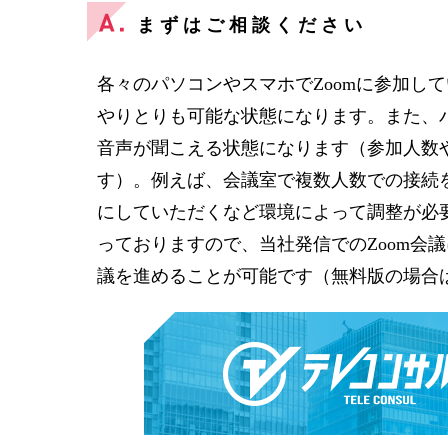
まずはご相談ください
各々のパソコンやスマホでZoomに参加し
やりとりも可能な状態になります。また、
音声が聞こえる状態になります（参加人数
す）。例えば、会議室で複数人数での接続
にしていただくなど環境によって調整が必要
っておりますので、当社発信でのZoom会
議を進めることが可能です（無料版の場合は