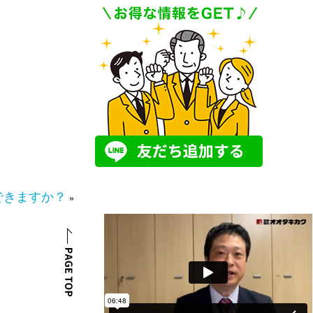
できますか？
»