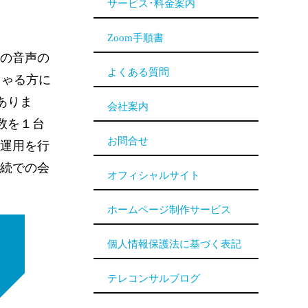
サービス･料金案内
Zoom手順書
れの音声の
よくある質問
しゃる方に
ありま
会社案内
数を１台
お問合せ
の運用を行
接続での会
オフィシャルサイト
ホームページ制作サービス
個人情報保護法に基づく表記
テレコンサルブログ