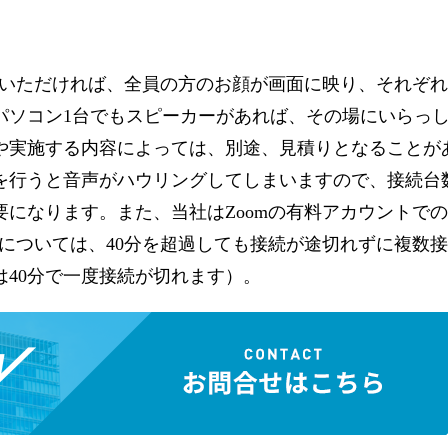
ていただければ、全員の方のお顔が画面に映り、それぞ
パソコン1台でもスピーカーがあれば、その場にいらっ
や実施する内容によっては、別途、見積りとなることが
を行うと音声がハウリングしてしまいますので、接続台
になります。また、当社はZoomの有料アカウントで
議については、40分を超過しても接続が途切れずに複数
40分で一度接続が切れます）。