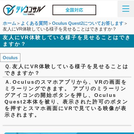
ホーム
＞
よくある質問
＞
Oculus Quest2についてお答します
＞
友人にVR体験している様子を見せることはできますか？
友人にVR体験している様子を見せることはでき
ますか？
Oculus
Ｑ.
友人にVR体験している様子を見せることは
できますか？
Ａ.
Oculusのスマホアプリから、VRの画面を
ミラーリングできます。 アプリのミラーリン
グアイコンの開始ボタンを押し、Oculus
Quest2本体を被り、表示された許可のボタン
を押すとスマホ画面にVRで見ている映像が表
示されます。